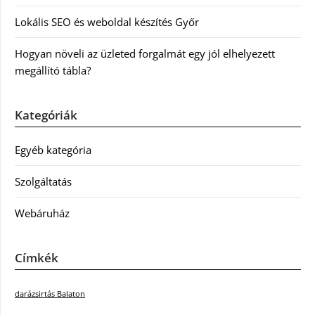
Lokális SEO és weboldal készítés Győr
Hogyan növeli az üzleted forgalmát egy jól elhelyezett
megállító tábla?
Kategóriák
Egyéb kategória
Szolgáltatás
Webáruház
Címkék
darázsirtás Balaton