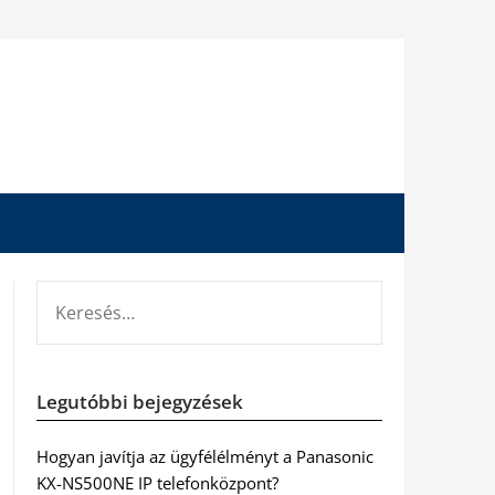
KERESÉS:
Legutóbbi bejegyzések
Hogyan javítja az ügyfélélményt a Panasonic
KX-NS500NE IP telefonközpont?