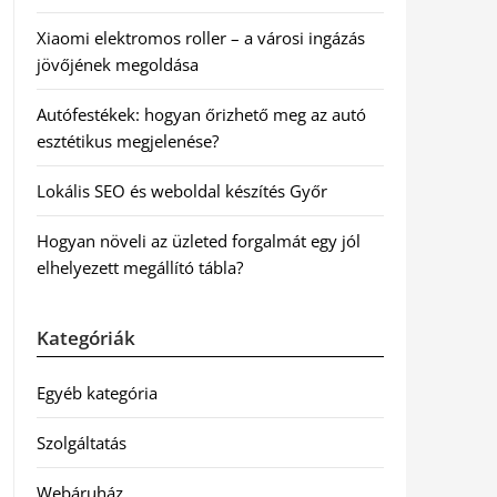
Xiaomi elektromos roller – a városi ingázás
jövőjének megoldása
Autófestékek: hogyan őrizhető meg az autó
esztétikus megjelenése?
Lokális SEO és weboldal készítés Győr
Hogyan növeli az üzleted forgalmát egy jól
elhelyezett megállító tábla?
Kategóriák
Egyéb kategória
Szolgáltatás
Webáruház