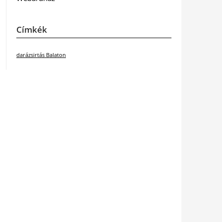
Címkék
darázsirtás Balaton