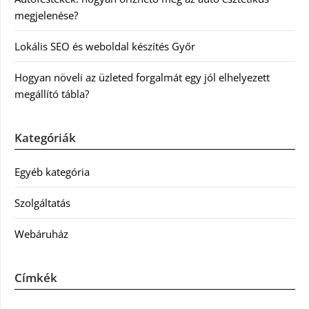
megjelenése?
Lokális SEO és weboldal készítés Győr
Hogyan növeli az üzleted forgalmát egy jól elhelyezett
megállító tábla?
Kategóriák
Egyéb kategória
Szolgáltatás
Webáruház
Címkék