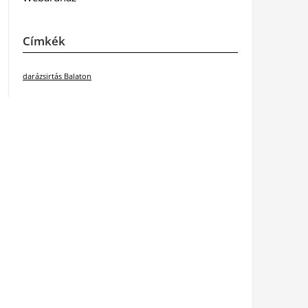
Címkék
darázsirtás Balaton