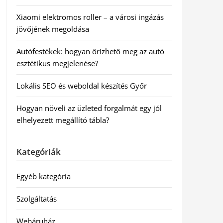
Xiaomi elektromos roller – a városi ingázás
jövőjének megoldása
Autófestékek: hogyan őrizhető meg az autó
esztétikus megjelenése?
Lokális SEO és weboldal készítés Győr
Hogyan növeli az üzleted forgalmát egy jól
elhelyezett megállító tábla?
Kategóriák
Egyéb kategória
Szolgáltatás
Webáruház