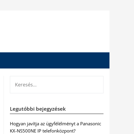
KERESÉS:
Legutóbbi bejegyzések
Hogyan javítja az ügyfélélményt a Panasonic
KX-NS500NE IP telefonközpont?