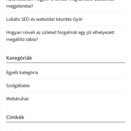
megjelenése?
Lokális SEO és weboldal készítés Győr
Hogyan növeli az üzleted forgalmát egy jól elhelyezett
megállító tábla?
Kategóriák
Egyéb kategória
Szolgáltatás
Webáruház
Címkék