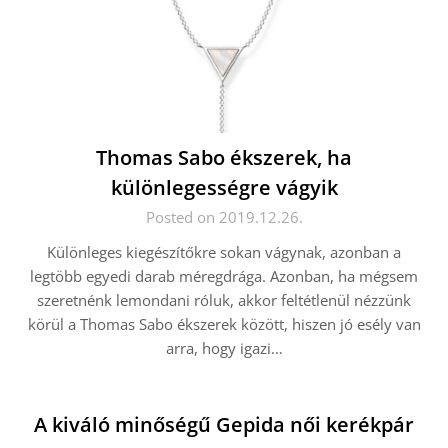
Thomas Sabo ékszerek, ha
különlegességre vágyik
Posted on 2019.12.26.
Különleges kiegészítőkre sokan vágynak, azonban a
legtöbb egyedi darab méregdrága. Azonban, ha mégsem
szeretnénk lemondani róluk, akkor feltétlenül nézzünk
körül a Thomas Sabo ékszerek között, hiszen jó esély van
arra, hogy igazi…
A kiváló minőségű Gepida női kerékpár