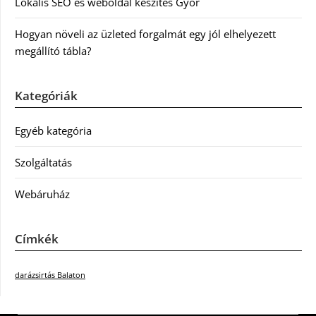
Lokális SEO és weboldal készítés Győr
Hogyan növeli az üzleted forgalmát egy jól elhelyezett
megállító tábla?
Kategóriák
Egyéb kategória
Szolgáltatás
Webáruház
Címkék
darázsirtás Balaton