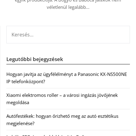
véletlenül legalább…
KERESÉS:
Legutóbbi bejegyzések
Hogyan javítja az ügyfélélményt a Panasonic KX-NS500NE
IP telefonközpont?
Xiaomi elektromos roller – a városi ingázás jövőjének
megoldása
Autófestékek: hogyan őrizhető meg az autó esztétikus
megjelenése?