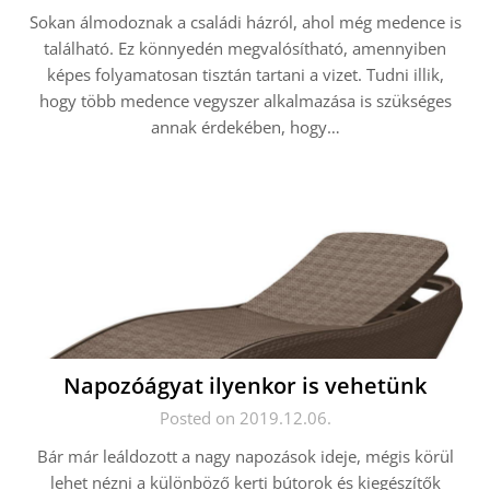
Sokan álmodoznak a családi házról, ahol még medence is
található. Ez könnyedén megvalósítható, amennyiben
képes folyamatosan tisztán tartani a vizet. Tudni illik,
hogy több medence vegyszer alkalmazása is szükséges
annak érdekében, hogy…
Napozóágyat ilyenkor is vehetünk
Posted on 2019.12.06.
Bár már leáldozott a nagy napozások ideje, mégis körül
lehet nézni a különböző kerti bútorok és kiegészítők