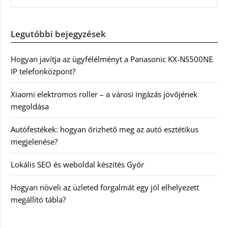
Legutóbbi bejegyzések
Hogyan javítja az ügyfélélményt a Panasonic KX-NS500NE
IP telefonközpont?
Xiaomi elektromos roller – a városi ingázás jövőjének
megoldása
Autófestékek: hogyan őrizhető meg az autó esztétikus
megjelenése?
Lokális SEO és weboldal készítés Győr
Hogyan növeli az üzleted forgalmát egy jól elhelyezett
megállító tábla?