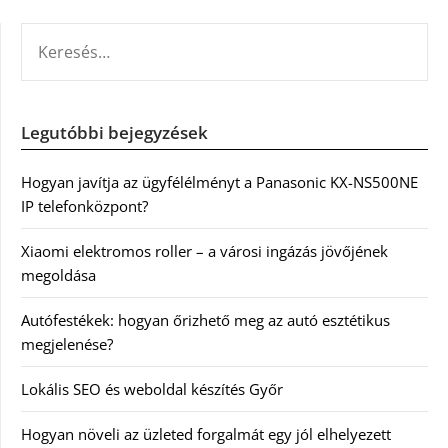
KERESÉS:
Legutóbbi bejegyzések
Hogyan javítja az ügyfélélményt a Panasonic KX-NS500NE
IP telefonközpont?
Xiaomi elektromos roller – a városi ingázás jövőjének
megoldása
Autófestékek: hogyan őrizhető meg az autó esztétikus
megjelenése?
Lokális SEO és weboldal készítés Győr
Hogyan növeli az üzleted forgalmát egy jól elhelyezett