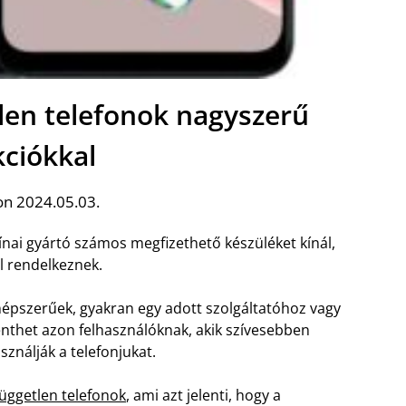
len telefonok nagyszerű
kciókkal
on 2024.05.03.
ínai gyártó számos megfizethető készüléket kínál,
l rendelkeznek.
épszerűek, gyakran egy adott szolgáltatóhoz vagy
enthet azon felhasználóknak, akik szívesebben
sználják a telefonjukat.
üggetlen telefonok
, ami azt jelenti, hogy a