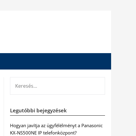
KERESÉS:
Legutóbbi bejegyzések
Hogyan javítja az ügyfélélményt a Panasonic
KX-NS500NE IP telefonközpont?