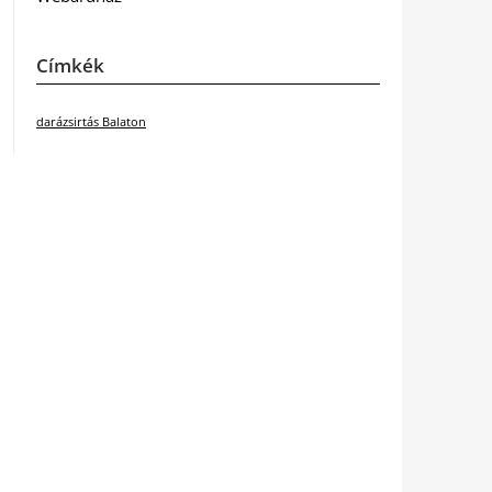
Címkék
darázsirtás Balaton