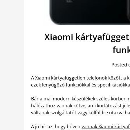
Xiaomi kártyafügget
fun
Posted 
A Xiaomi kártyafüggetlen telefonok között a k
ezek lenyűgöző funkciókkal és specifikációkka
Bár a mai modern készülékek széles körben n
hálózathoz vannak kötve, ami korlátozást jel
váltanak szolgáltatót vagy külföldre utazva ha
A jó hír az, hogy bőven
vannak Xiaomi kártyaf