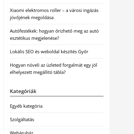
Xiaomi elektromos roller – a városi ingázás
jövőjének megoldása
Autófestékek: hogyan őrizhető meg az autó
esztétikus megjelenése?
Lokális SEO és weboldal készítés Győr
Hogyan növeli az üzleted forgalmát egy jól
elhelyezett megállító tábla?
Kategóriák
Egyéb kategória
Szolgáltatás
Webáruház