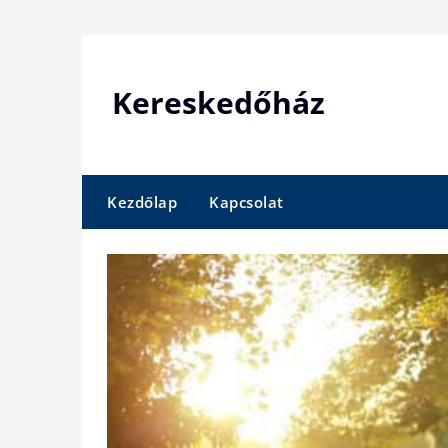
Skip
to
content
Kereskedőház
Kezdőlap
Kapcsolat