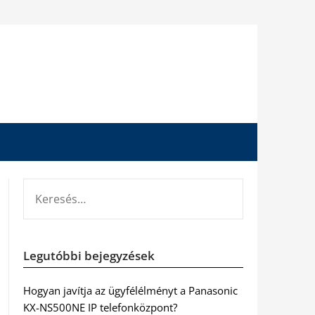
KERESÉS:
Legutóbbi bejegyzések
Hogyan javítja az ügyfélélményt a Panasonic
KX-NS500NE IP telefonközpont?