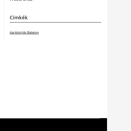
Címkék
darázsirtás Balaton