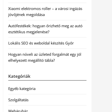
Xiaomi elektromos roller – a városi ingázás
jövőjének megoldása
Autófestékek: hogyan őrizhető meg az autó
esztétikus megjelenése?
Lokális SEO és weboldal készítés Győr
Hogyan növeli az üzleted forgalmát egy jól
elhelyezett megállító tábla?
Kategóriák
Egyéb kategória
Szolgáltatás
Webáruház