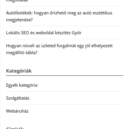
Autófestékek: hogyan őrizhető meg az autó esztétikus
megjelenése?
Lokális SEO és weboldal készítés Győr
Hogyan növeli az üzleted forgalmát egy jól elhelyezett
megállító tábla?
Kategóriák
Egyéb kategória
Szolgáltatás
Webáruház