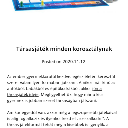
Társasjáték minden korosztálynak
Posted on 2020.11.12.
Az ember gyermekkorától kezdve, egész életén keresztül
szeret valamilyen formában játszani. Amikor már kinő az
autókból, babákból és építőkockákból, akkor
jön a
társasjáték ideje
. Megfigyelhettük, hogy már a kicsi
gyermek is jobban szeret társaságban játszani.
Amikor egyedül van, akkor még a legszuperebb játékaival
is alig foglalkozik és ilyenkor kezd el „rosszalkodni”. A
társas játékformát tehát még a kisebbek is igénylik, a