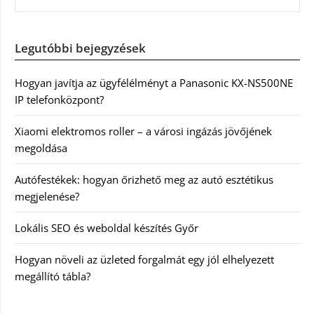
Legutóbbi bejegyzések
Hogyan javítja az ügyfélélményt a Panasonic KX-NS500NE
IP telefonközpont?
Xiaomi elektromos roller – a városi ingázás jövőjének
megoldása
Autófestékek: hogyan őrizhető meg az autó esztétikus
megjelenése?
Lokális SEO és weboldal készítés Győr
Hogyan növeli az üzleted forgalmát egy jól elhelyezett
megállító tábla?