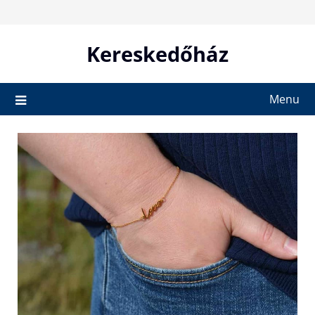
Skip
to
content
Kereskedőház
Menu