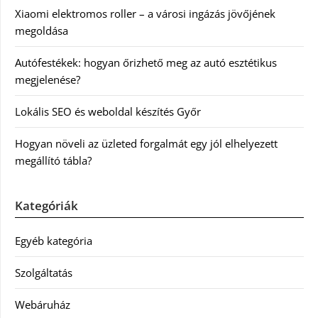
Xiaomi elektromos roller – a városi ingázás jövőjének
megoldása
Autófestékek: hogyan őrizhető meg az autó esztétikus
megjelenése?
Lokális SEO és weboldal készítés Győr
Hogyan növeli az üzleted forgalmát egy jól elhelyezett
megállító tábla?
Kategóriák
Egyéb kategória
Szolgáltatás
Webáruház