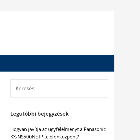
KERESÉS:
Legutóbbi bejegyzések
Hogyan javítja az ügyfélélményt a Panasonic
KX-NS500NE IP telefonközpont?