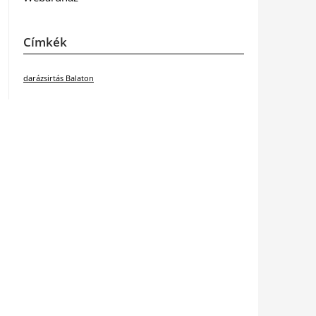
Címkék
darázsirtás Balaton