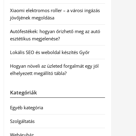
Xiaomi elektromos roller – a városi ingázás
jövőjének megoldása
Autófestékek: hogyan őrizhető meg az autó
esztétikus megjelenése?
Lokális SEO és weboldal készítés Győr
Hogyan növeli az üzleted forgalmát egy jól
elhelyezett megállító tábla?
Kategóriák
Egyéb kategória
Szolgáltatás
Webáruház