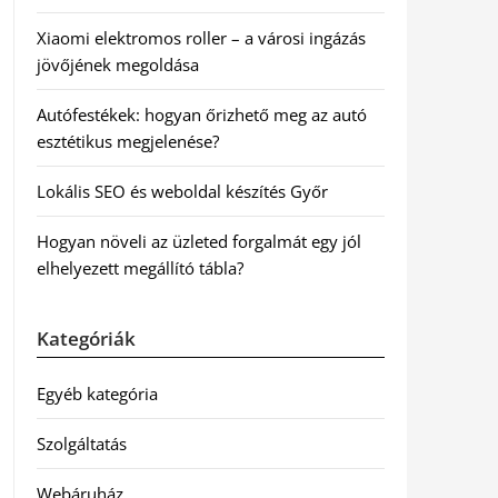
Xiaomi elektromos roller – a városi ingázás
jövőjének megoldása
Autófestékek: hogyan őrizhető meg az autó
esztétikus megjelenése?
Lokális SEO és weboldal készítés Győr
Hogyan növeli az üzleted forgalmát egy jól
elhelyezett megállító tábla?
Kategóriák
Egyéb kategória
Szolgáltatás
Webáruház