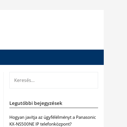
KERESÉS:
Legutóbbi bejegyzések
Hogyan javítja az ügyfélélményt a Panasonic
KX-NS500NE IP telefonközpont?