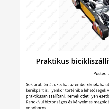
Praktikus bicikliszál
Posted 
Sok problémát okozhat az embereknek, ha ut
kerékpárt is. Ilyenkor történik a lehetőségek
praktikusan szállítani. Remek ötlet ilyen eset
Rendkívül biztonságos és kényelmes megoldás
vonóhorog.