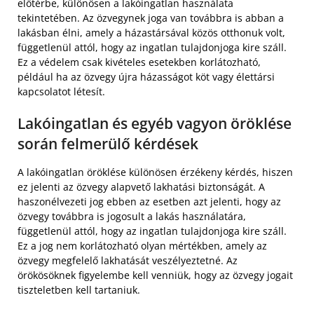
előtérbe, különösen a lakóingatlan használata
tekintetében. Az özvegynek joga van továbbra is abban a
lakásban élni, amely a házastársával közös otthonuk volt,
függetlenül attól, hogy az ingatlan tulajdonjoga kire száll.
Ez a védelem csak kivételes esetekben korlátozható,
például ha az özvegy újra házasságot köt vagy élettársi
kapcsolatot létesít.
Lakóingatlan és egyéb vagyon öröklése
során felmerülő kérdések
A lakóingatlan öröklése különösen érzékeny kérdés, hiszen
ez jelenti az özvegy alapvető lakhatási biztonságát. A
haszonélvezeti jog ebben az esetben azt jelenti, hogy az
özvegy továbbra is jogosult a lakás használatára,
függetlenül attól, hogy az ingatlan tulajdonjoga kire száll.
Ez a jog nem korlátozható olyan mértékben, amely az
özvegy megfelelő lakhatását veszélyeztetné. Az
örökösöknek figyelembe kell venniük, hogy az özvegy jogait
tiszteletben kell tartaniuk.