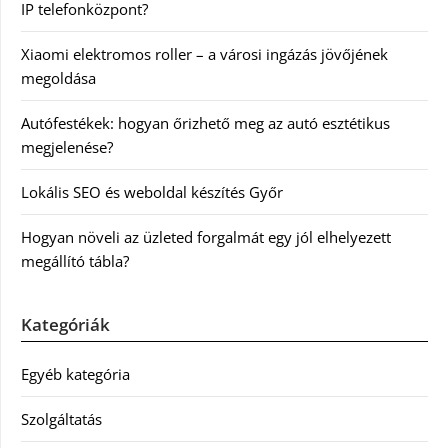
IP telefonközpont?
Xiaomi elektromos roller – a városi ingázás jövőjének
megoldása
Autófestékek: hogyan őrizhető meg az autó esztétikus
megjelenése?
Lokális SEO és weboldal készítés Győr
Hogyan növeli az üzleted forgalmát egy jól elhelyezett
megállító tábla?
Kategóriák
Egyéb kategória
Szolgáltatás