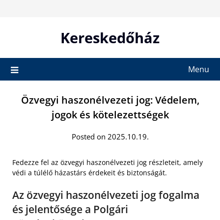
Skip
to
content
Kereskedőház
Menu
Özvegyi haszonélvezeti jog: Védelem,
jogok és kötelezettségek
Posted on 2025.10.19.
Fedezze fel az özvegyi haszonélvezeti jog részleteit, amely
védi a túlélő házastárs érdekeit és biztonságát.
Az özvegyi haszonélvezeti jog fogalma
és jelentősége a Polgári