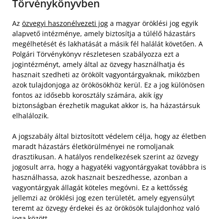
Törvénykönyvben
Az
özvegyi haszonélvezeti jog
a magyar öröklési jog egyik
alapvető intézménye, amely biztosítja a túlélő házastárs
megélhetését és lakhatását a másik fél halálát követően. A
Polgári Törvénykönyv részletesen szabályozza ezt a
jogintézményt, amely által az özvegy használhatja és
hasznait szedheti az örökölt vagyontárgyaknak, miközben
azok tulajdonjoga az örökösökhöz kerül. Ez a jog különösen
fontos az idősebb korosztály számára, akik így
biztonságban érezhetik magukat akkor is, ha házastársuk
elhalálozik.
A jogszabály által biztosított védelem célja, hogy az életben
maradt házastárs életkörülményei ne romoljanak
drasztikusan. A hatályos rendelkezések szerint az özvegy
jogosult arra, hogy a hagyatéki vagyontárgyakat továbbra is
használhassa, azok hasznait beszedhesse, azonban a
vagyontárgyak állagát köteles megóvni. Ez a kettősség
jellemzi az öröklési jog ezen területét, amely egyensúlyt
teremt az özvegy érdekei és az örökösök tulajdonhoz való
joga között.