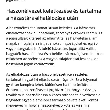
Haszonélvezet keletkezése és tartalma
a házastárs elhalálozása után
A haszonélvezet automatikusan keletkezik a házastárs
elhalálozásának pillanatában, törvényes öröklés esetén. Ez
a jogosultság kiterjed az elhunyt teljes hagyatékára, ami
magában foglalja az ingatlanokat, ingóságokat és egyéb
vagyontárgyakat is. A túlélő házastárs jogosulttá válik a
hagyaték használatára és a belőle származó jövedelmekre,
miközben az örökösök a vagyon tulajdonosai lesznek, de
használati joguk korlátozódik.
Az elhalálozás után a haszonélvezeti jog részletes
tartalmát hagyatéki eljárás során rögzítik. Ez a folyamat
gyakran komplex lehet, különösen ha több örökös is
érintett. A haszonélvezeti jog biztosítja, hogy az özvegy
továbbra is használhassa a közös otthont és élvezhesse a
hagyaték egyéb elemeiből származó bevételeket. Fontos
megjegyezni, hogy a haszonélvező köteles viselni a