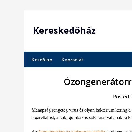
Skip
to
content
Kereskedőház
Kezdőlap
Kapcsolat
Ózongenerátorra
Posted 
Manapság rengeteg vírus és olyan baktérium kering a 
cigarettafüst, atkák, gombák is sokaknál váltanak ki k
Az
ózongenerátor az a bizonyos eszköz
, ami vegyszer