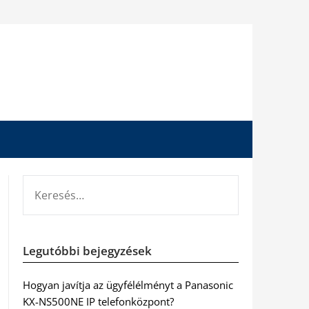
KERESÉS:
Legutóbbi bejegyzések
Hogyan javítja az ügyfélélményt a Panasonic
KX-NS500NE IP telefonközpont?