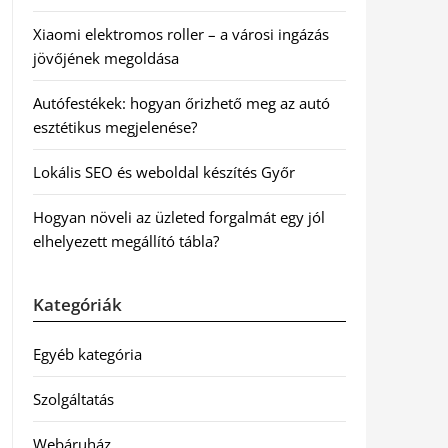
Xiaomi elektromos roller – a városi ingázás
jövőjének megoldása
Autófestékek: hogyan őrizhető meg az autó
esztétikus megjelenése?
Lokális SEO és weboldal készítés Győr
Hogyan növeli az üzleted forgalmát egy jól
elhelyezett megállító tábla?
Kategóriák
Egyéb kategória
Szolgáltatás
Webáruház