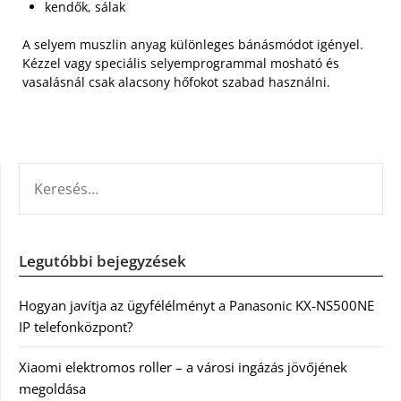
kendők, sálak
A selyem muszlin anyag különleges bánásmódot igényel.
Kézzel vagy speciális selyemprogrammal mosható és
vasalásnál csak alacsony hőfokot szabad használni.
KERESÉS:
Legutóbbi bejegyzések
Hogyan javítja az ügyfélélményt a Panasonic KX-NS500NE
IP telefonközpont?
Xiaomi elektromos roller – a városi ingázás jövőjének
megoldása