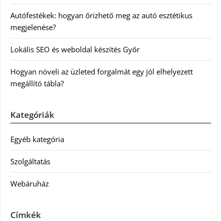
Autófestékek: hogyan őrizhető meg az autó esztétikus
megjelenése?
Lokális SEO és weboldal készítés Győr
Hogyan növeli az üzleted forgalmát egy jól elhelyezett
megállító tábla?
Kategóriák
Egyéb kategória
Szolgáltatás
Webáruház
Címkék