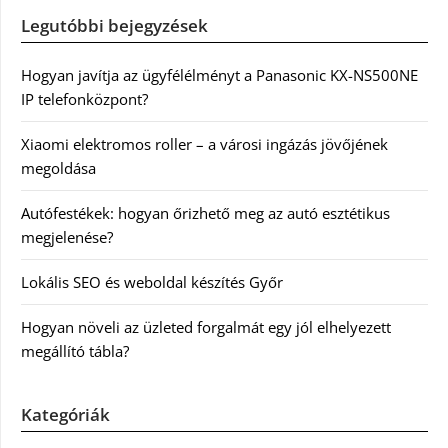
Legutóbbi bejegyzések
Hogyan javítja az ügyfélélményt a Panasonic KX-NS500NE
IP telefonközpont?
Xiaomi elektromos roller – a városi ingázás jövőjének
megoldása
Autófestékek: hogyan őrizhető meg az autó esztétikus
megjelenése?
Lokális SEO és weboldal készítés Győr
Hogyan növeli az üzleted forgalmát egy jól elhelyezett
megállító tábla?
Kategóriák