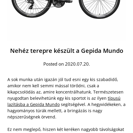
Nehéz terepre készült a Gepida Mundo
Posted on 2020.07.20.
A sok munka után igazán jól tud esni egy kis szabadidő,
amikor nem kell semmi mással törődni, csak a
kikapcsolódás az, amire koncentrálhatunk. Természetesen
nyugodtan belevihetünk egy kis sportot is az ilyen
típusú
lazításba a Gepida Mundo
segítségével. A hegyvidékeken, a
hagyományos túrák mellett, a bringázás is nagy
népszerűségnek örvend.
Ez nem meglepő, hiszen két keréken nagyobb távolságokat