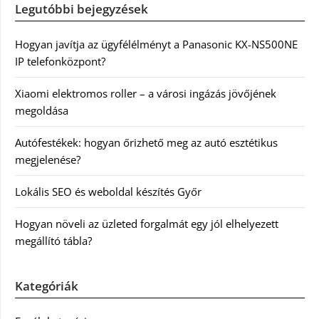
Legutóbbi bejegyzések
Hogyan javítja az ügyfélélményt a Panasonic KX-NS500NE
IP telefonközpont?
Xiaomi elektromos roller – a városi ingázás jövőjének
megoldása
Autófestékek: hogyan őrizhető meg az autó esztétikus
megjelenése?
Lokális SEO és weboldal készítés Győr
Hogyan növeli az üzleted forgalmát egy jól elhelyezett
megállító tábla?
Kategóriák