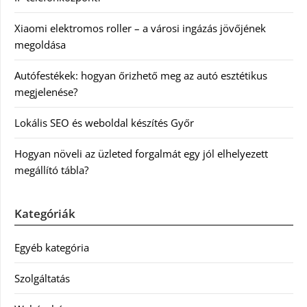
Xiaomi elektromos roller – a városi ingázás jövőjének
megoldása
Autófestékek: hogyan őrizhető meg az autó esztétikus
megjelenése?
Lokális SEO és weboldal készítés Győr
Hogyan növeli az üzleted forgalmát egy jól elhelyezett
megállító tábla?
Kategóriák
Egyéb kategória
Szolgáltatás