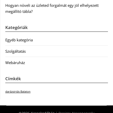
Hogyan növeli az üzleted forgalmát egy jól elhelyezett
megállító tábla?
Kategóriák
Egyéb kategória
Szolgáltatás
Webáruház
Címkék
darázsirtás Balaton