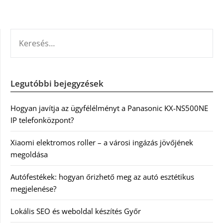
KERESÉS:
Legutóbbi bejegyzések
Hogyan javítja az ügyfélélményt a Panasonic KX-NS500NE
IP telefonközpont?
Xiaomi elektromos roller – a városi ingázás jövőjének
megoldása
Autófestékek: hogyan őrizhető meg az autó esztétikus
megjelenése?
Lokális SEO és weboldal készítés Győr