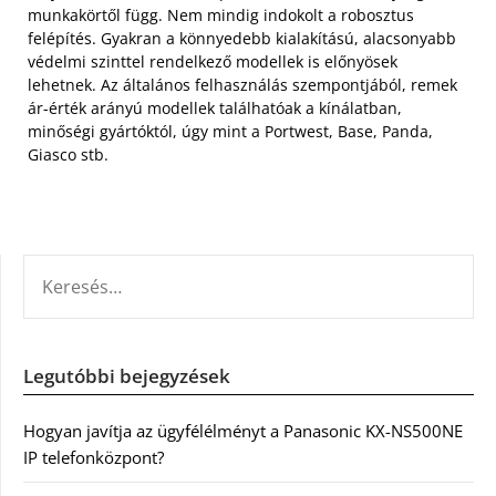
munkakörtől függ. Nem mindig indokolt a robosztus
felépítés. Gyakran a könnyedebb kialakítású, alacsonyabb
védelmi szinttel rendelkező modellek is előnyösek
lehetnek. Az általános felhasználás szempontjából, remek
ár-érték arányú modellek találhatóak a kínálatban,
minőségi gyártóktól, úgy mint a Portwest, Base, Panda,
Giasco stb.
KERESÉS:
Legutóbbi bejegyzések
Hogyan javítja az ügyfélélményt a Panasonic KX-NS500NE
IP telefonközpont?