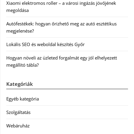
Xiaomi elektromos roller – a városi ingázás jövőjének
megoldása
Autófestékek: hogyan őrizhető meg az autó esztétikus
megjelenése?
Lokális SEO és weboldal készítés Győr
Hogyan növeli az üzleted forgalmát egy jól elhelyezett
megállító tábla?
Kategóriák
Egyéb kategória
Szolgáltatás
Webáruház