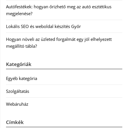
Autófestékek: hogyan őrizhető meg az autó esztétikus
megjelenése?
Lokális SEO és weboldal készítés Győr
Hogyan növeli az üzleted forgalmát egy jól elhelyezett
megállító tábla?
Kategóriák
Egyéb kategória
Szolgáltatás
Webáruház
Címkék