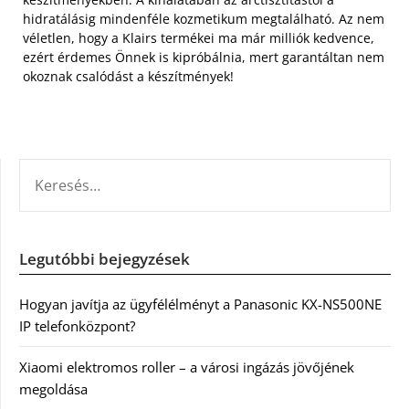
hidratálásig mindenféle kozmetikum megtalálható. Az nem
véletlen, hogy a Klairs termékei ma már milliók kedvence,
ezért érdemes Önnek is kipróbálnia, mert garantáltan nem
okoznak csalódást a készítmények!
KERESÉS:
Legutóbbi bejegyzések
Hogyan javítja az ügyfélélményt a Panasonic KX-NS500NE
IP telefonközpont?
Xiaomi elektromos roller – a városi ingázás jövőjének
megoldása