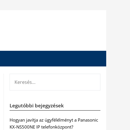
KERESÉS:
Legutóbbi bejegyzések
Hogyan javítja az ügyfélélményt a Panasonic
KX-NS500NE IP telefonközpont?