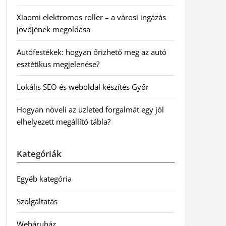
Xiaomi elektromos roller – a városi ingázás
jövőjének megoldása
Autófestékek: hogyan őrizhető meg az autó
esztétikus megjelenése?
Lokális SEO és weboldal készítés Győr
Hogyan növeli az üzleted forgalmát egy jól
elhelyezett megállító tábla?
Kategóriák
Egyéb kategória
Szolgáltatás
Webáruház