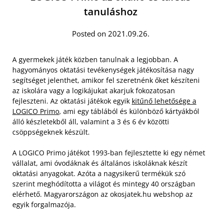
tanuláshoz
Posted on 2021.09.26.
A gyermekek játék közben tanulnak a legjobban. A
hagyományos oktatási tevékenységek játékosítása nagy
segítséget jelenthet, amikor fel szeretnénk őket készíteni
az iskolára vagy a logikájukat akarjuk fokozatosan
fejleszteni. Az oktatási játékok egyik
kitűnő lehetősége a
LOGICO Primo
, ami egy táblából és különböző kártyákból
álló készletekből áll, valamint a 3 és 6 év közötti
csöppségeknek készült.
A LOGICO Primo játékot 1993-ban fejlesztette ki egy német
vállalat, ami óvodáknak és általános iskoláknak készít
oktatási anyagokat. Azóta a nagysikerű termékük szó
szerint meghódította a világot és mintegy 40 országban
elérhető. Magyarországon az okosjatek.hu webshop az
egyik forgalmazója.