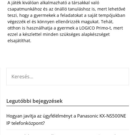
A játék kiválóan alkalmazható a társakkal való
csapatmunkához és az önálló tanuláshoz is, mert lehetővé
teszi, hogy a gyermekek a feladatokat a saját tempójukban
végezzék el és könnyen ellenőrizzék magukat. Tehát,
otthon is használhatja a gyermek a LOGICO Primo-t, mert
ezzel a készlettel minden szükséges alapkészséget
elsajátíthat.
KERESÉS:
Legutóbbi bejegyzések
Hogyan javítja az ügyfélélményt a Panasonic KX-NS500NE
IP telefonközpont?