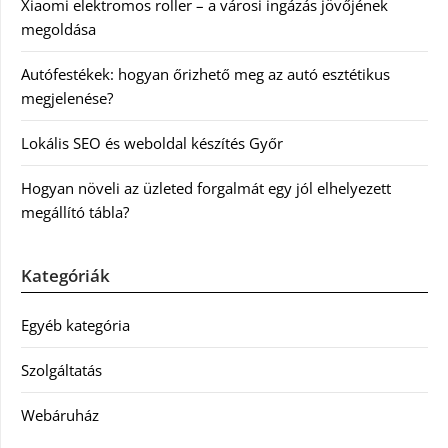
Xiaomi elektromos roller – a városi ingázás jövőjének
megoldása
Autófestékek: hogyan őrizhető meg az autó esztétikus
megjelenése?
Lokális SEO és weboldal készítés Győr
Hogyan növeli az üzleted forgalmát egy jól elhelyezett
megállító tábla?
Kategóriák
Egyéb kategória
Szolgáltatás
Webáruház