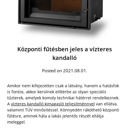
Központi fűtésben jeles a vízteres
kandalló
Posted on 2021.08.01.
Amikor nem kifejezetten csak a látvány, hanem a hatásfok
is fontos, akkor kerülnek előtérbe az olyan speciális
tűzterek, amelyek komoly technikai hátérrel rendelkeznek.
A
vízteres kandalló kimagasló teljesítménnyel
van ellátva,
valamint TÜV minősítéssel. Könnyedén ráköthető központi
fűtésre, aminek hála a lakás jelentős részét ellátja
meleggel.