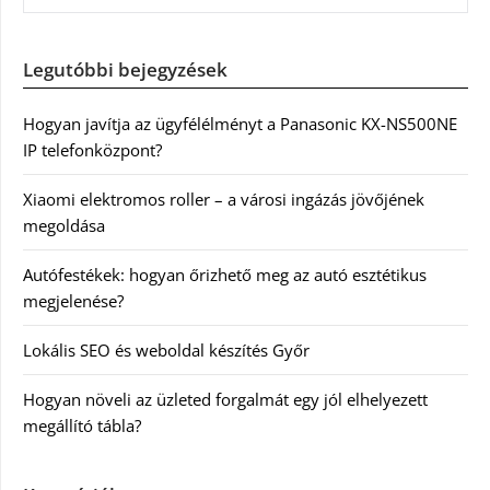
Legutóbbi bejegyzések
Hogyan javítja az ügyfélélményt a Panasonic KX-NS500NE
IP telefonközpont?
Xiaomi elektromos roller – a városi ingázás jövőjének
megoldása
Autófestékek: hogyan őrizhető meg az autó esztétikus
megjelenése?
Lokális SEO és weboldal készítés Győr
Hogyan növeli az üzleted forgalmát egy jól elhelyezett
megállító tábla?