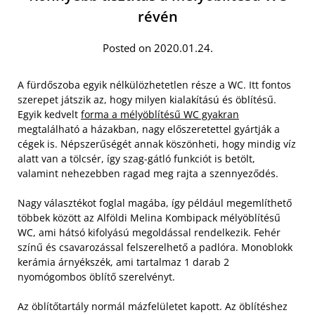
révén
Posted on 2020.01.24.
A fürdőszoba egyik nélkülözhetetlen része a WC. Itt fontos
szerepet játszik az, hogy milyen kialakítású és öblítésű.
Egyik kedvelt
forma a mélyöblítésű WC gyakran
megtalálható a házakban, nagy előszeretettel gyártják a
cégek is. Népszerűségét annak köszönheti, hogy mindig víz
alatt van a tölcsér, így szag-gátló funkciót is betölt,
valamint nehezebben ragad meg rajta a szennyeződés.
Nagy választékot foglal magába, így például megemlíthető
többek között az Alföldi Melina Kombipack mélyöblítésű
WC, ami hátsó kifolyású megoldással rendelkezik. Fehér
színű és csavarozással felszerelhető a padlóra. Monoblokk
kerámia árnyékszék, ami tartalmaz 1 darab 2
nyomógombos öblítő szerelvényt.
Az öblítőtartály normál mázfelületet kapott. Az öblítéshez