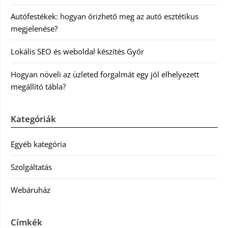
Autófestékek: hogyan őrizhető meg az autó esztétikus
megjelenése?
Lokális SEO és weboldal készítés Győr
Hogyan növeli az üzleted forgalmát egy jól elhelyezett
megállító tábla?
Kategóriák
Egyéb kategória
Szolgáltatás
Webáruház
Címkék