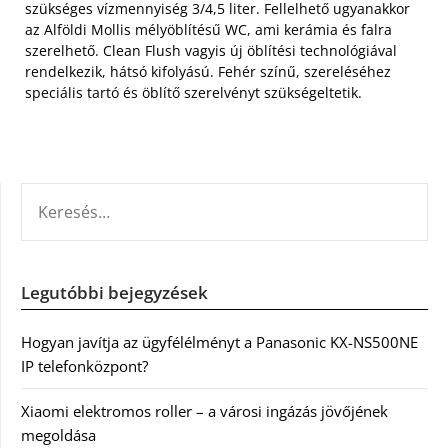
szükséges vízmennyiség 3/4,5 liter. Fellelhető ugyanakkor
az Alföldi Mollis mélyöblítésű WC, ami kerámia és falra
szerelhető. Clean Flush vagyis új öblítési technológiával
rendelkezik, hátsó kifolyású. Fehér színű, szereléséhez
speciális tartó és öblítő szerelvényt szükségeltetik.
KERESÉS:
Legutóbbi bejegyzések
Hogyan javítja az ügyfélélményt a Panasonic KX-NS500NE
IP telefonközpont?
Xiaomi elektromos roller – a városi ingázás jövőjének
megoldása