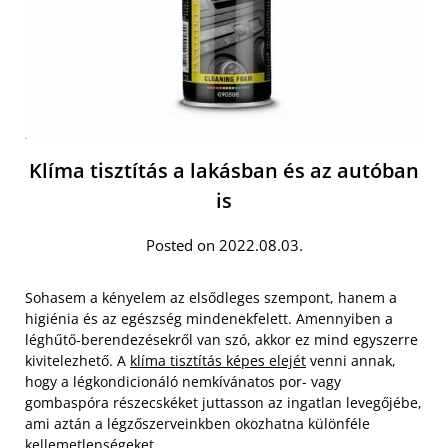
Klíma tisztítás a lakásban és az autóban
is
Posted on 2022.08.03.
Sohasem a kényelem az elsődleges szempont, hanem a
higiénia és az egészség mindenekfelett. Amennyiben a
léghűtő-berendezésekről van szó, akkor ez mind egyszerre
kivitelezhető. A
klíma tisztítás képes elejét
venni annak,
hogy a légkondicionáló nemkívánatos por- vagy
gombaspóra részecskéket juttasson az ingatlan levegőjébe,
ami aztán a légzőszerveinkben okozhatna különféle
kellemetlenségeket.