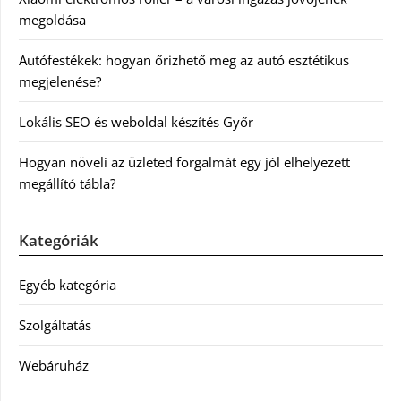
megoldása
Autófestékek: hogyan őrizhető meg az autó esztétikus
megjelenése?
Lokális SEO és weboldal készítés Győr
Hogyan növeli az üzleted forgalmát egy jól elhelyezett
megállító tábla?
Kategóriák
Egyéb kategória
Szolgáltatás
Webáruház