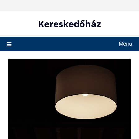
Skip
to
content
Kereskedőház
Menu