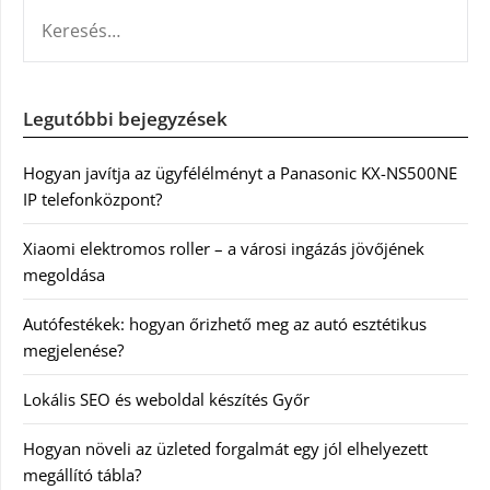
KERESÉS:
Legutóbbi bejegyzések
Hogyan javítja az ügyfélélményt a Panasonic KX-NS500NE
IP telefonközpont?
Xiaomi elektromos roller – a városi ingázás jövőjének
megoldása
Autófestékek: hogyan őrizhető meg az autó esztétikus
megjelenése?
Lokális SEO és weboldal készítés Győr
Hogyan növeli az üzleted forgalmát egy jól elhelyezett
megállító tábla?