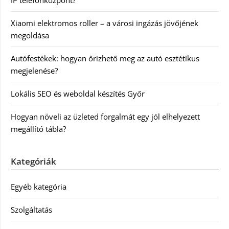
Xiaomi elektromos roller – a városi ingázás jövőjének
megoldása
Autófestékek: hogyan őrizhető meg az autó esztétikus
megjelenése?
Lokális SEO és weboldal készítés Győr
Hogyan növeli az üzleted forgalmát egy jól elhelyezett
megállító tábla?
Kategóriák
Egyéb kategória
Szolgáltatás