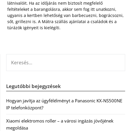
látnivalóit. Ha az időjárás nem biztosít megfelelő
feltételeket a barangolásra, akkor sem fog itt unatkozni,
ugyanis a kertben lehetőség van barbecuezni, bográcsozni,
sőt, grillezni is. A Mátra szállás ajánlatai a családok és a
túrázók igényeit is kielégíti.
KERESÉS:
Legutóbbi bejegyzések
Hogyan javítja az ügyfélélményt a Panasonic KX-NS500NE
IP telefonközpont?
Xiaomi elektromos roller – a városi ingázás jövőjének
megoldása