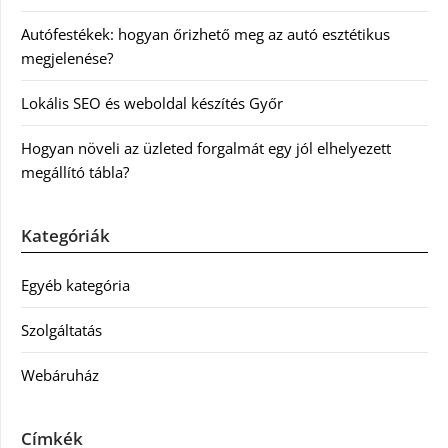
Autófestékek: hogyan őrizhető meg az autó esztétikus
megjelenése?
Lokális SEO és weboldal készítés Győr
Hogyan növeli az üzleted forgalmát egy jól elhelyezett
megállító tábla?
Kategóriák
Egyéb kategória
Szolgáltatás
Webáruház
Címkék