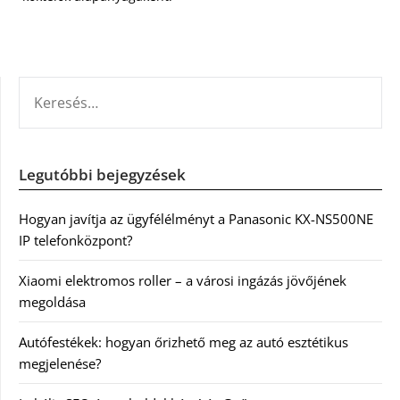
KERESÉS:
Legutóbbi bejegyzések
Hogyan javítja az ügyfélélményt a Panasonic KX-NS500NE
IP telefonközpont?
Xiaomi elektromos roller – a városi ingázás jövőjének
megoldása
Autófestékek: hogyan őrizhető meg az autó esztétikus
megjelenése?