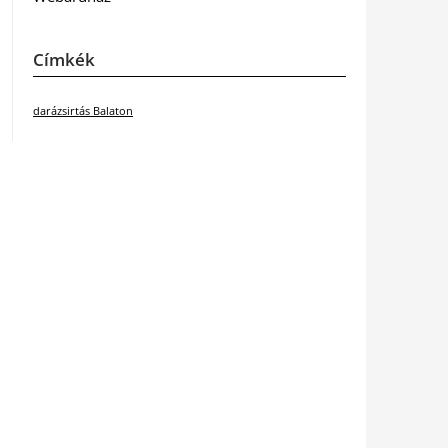
Címkék
darázsirtás Balaton