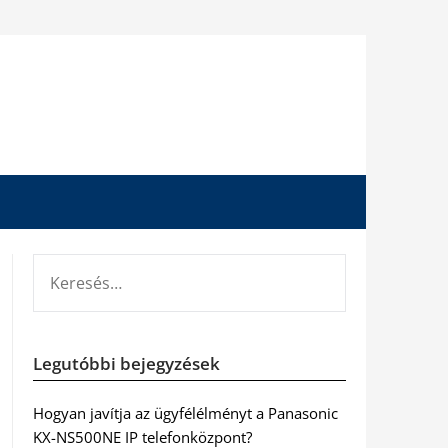
KERESÉS:
Legutóbbi bejegyzések
Hogyan javítja az ügyfélélményt a Panasonic
KX-NS500NE IP telefonközpont?