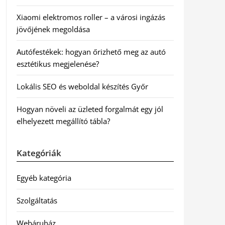
Xiaomi elektromos roller – a városi ingázás
jövőjének megoldása
Autófestékek: hogyan őrizhető meg az autó
esztétikus megjelenése?
Lokális SEO és weboldal készítés Győr
Hogyan növeli az üzleted forgalmát egy jól
elhelyezett megállító tábla?
Kategóriák
Egyéb kategória
Szolgáltatás
Webáruház