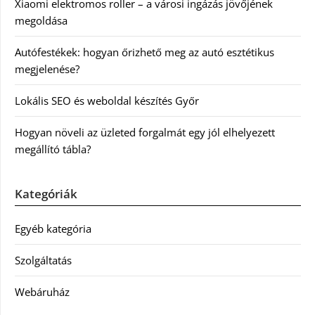
Xiaomi elektromos roller – a városi ingázás jövőjének
megoldása
Autófestékek: hogyan őrizhető meg az autó esztétikus
megjelenése?
Lokális SEO és weboldal készítés Győr
Hogyan növeli az üzleted forgalmát egy jól elhelyezett
megállító tábla?
Kategóriák
Egyéb kategória
Szolgáltatás
Webáruház