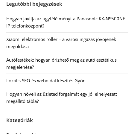
Legutóbbi bejegyzések
Hogyan javítja az ügyfélélményt a Panasonic KX-NS500NE
IP telefonközpont?
Xiaomi elektromos roller – a városi ingázás jövőjének
megoldása
Autófestékek: hogyan őrizhető meg az autó esztétikus
megjelenése?
Lokális SEO és weboldal készítés Győr
Hogyan növeli az üzleted forgalmát egy jól elhelyezett
megállító tábla?
Kategóriák