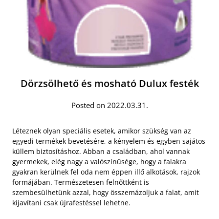
Dörzsölhető és mosható Dulux festék
Posted on 2022.03.31.
Léteznek olyan speciális esetek, amikor szükség van az
egyedi termékek bevetésére, a kényelem és egyben sajátos
küllem biztosításhoz. Abban a családban, ahol vannak
gyermekek, elég nagy a valószínűsége, hogy a falakra
gyakran kerülnek fel oda nem éppen illő alkotások, rajzok
formájában. Természetesen felnőttként is
szembesülhetünk azzal, hogy összemázoljuk a falat, amit
kijavítani csak újrafestéssel lehetne.