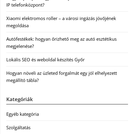
IP telefonközpont?
Xiaomi elektromos roller – a városi ingázás jövőjének
megoldása
Autófestékek: hogyan őrizhető meg az autó esztétikus
megjelenése?
Lokális SEO és weboldal készítés Győr
Hogyan növeli az üzleted forgalmát egy jól elhelyezett
megállító tábla?
Kategóriák
Egyéb kategória
Szolgáltatás