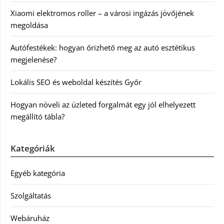
Xiaomi elektromos roller – a városi ingázás jövőjének
megoldása
Autófestékek: hogyan őrizhető meg az autó esztétikus
megjelenése?
Lokális SEO és weboldal készítés Győr
Hogyan növeli az üzleted forgalmát egy jól elhelyezett
megállító tábla?
Kategóriák
Egyéb kategória
Szolgáltatás
Webáruház