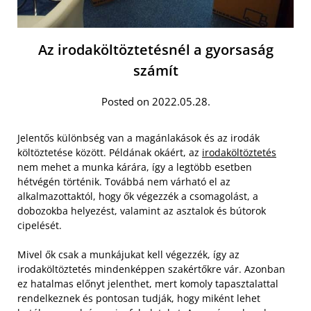
Az irodaköltöztetésnél a gyorsaság
számít
Posted on 2022.05.28.
Jelentős különbség van a magánlakások és az irodák
költöztetése között. Példának okáért, az
irodaköltöztetés
nem mehet a munka kárára, így a legtöbb esetben
hétvégén történik. Továbbá nem várható el az
alkalmazottaktól, hogy ők végezzék a csomagolást, a
dobozokba helyezést, valamint az asztalok és bútorok
cipelését.
Mivel ők csak a munkájukat kell végezzék, így az
irodaköltöztetés mindenképpen szakértőkre vár. Azonban
ez hatalmas előnyt jelenthet, mert komoly tapasztalattal
rendelkeznek és pontosan tudják, hogy miként lehet