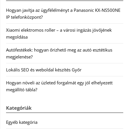
Hogyan javítja az ügyfélélményt a Panasonic KX-NS500NE
IP telefonközpont?
Xiaomi elektromos roller – a városi ingázás jövőjének
megoldása
Autófestékek: hogyan őrizhető meg az autó esztétikus
megjelenése?
Lokális SEO és weboldal készítés Győr
Hogyan növeli az üzleted forgalmát egy jól elhelyezett
megállító tábla?
Kategóriák
Egyéb kategória