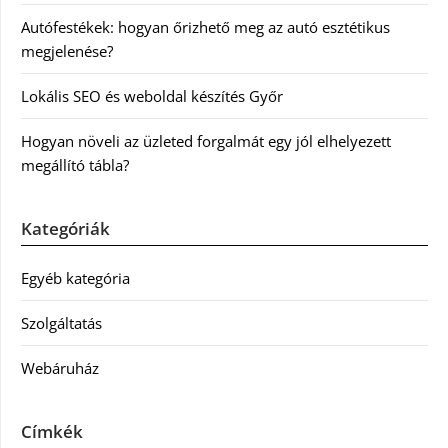
Autófestékek: hogyan őrizhető meg az autó esztétikus
megjelenése?
Lokális SEO és weboldal készítés Győr
Hogyan növeli az üzleted forgalmát egy jól elhelyezett
megállító tábla?
Kategóriák
Egyéb kategória
Szolgáltatás
Webáruház
Címkék