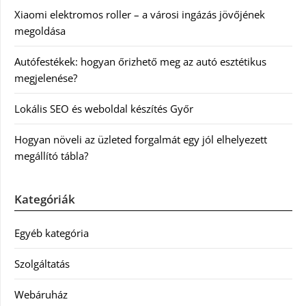
Xiaomi elektromos roller – a városi ingázás jövőjének
megoldása
Autófestékek: hogyan őrizhető meg az autó esztétikus
megjelenése?
Lokális SEO és weboldal készítés Győr
Hogyan növeli az üzleted forgalmát egy jól elhelyezett
megállító tábla?
Kategóriák
Egyéb kategória
Szolgáltatás
Webáruház