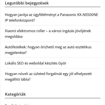
Legutóbbi bejegyzések
Hogyan javítja az ügyfélélményt a Panasonic KX-NS500NE
IP telefonközpont?
Xiaomi elektromos roller – a városi ingázás jövőjének
megoldása
Autófestékek: hogyan őrizhető meg az autó esztétikus
megjelenése?
Lokális SEO és weboldal készítés Győr
Hogyan növeli az üzleted forgalmát egy jól elhelyezett
megállító tábla?
Kategóriák