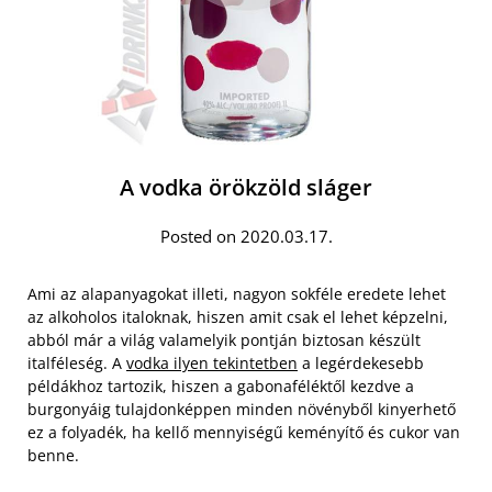
A vodka örökzöld sláger
Posted on 2020.03.17.
Ami az alapanyagokat illeti, nagyon sokféle eredete lehet
az alkoholos italoknak, hiszen amit csak el lehet képzelni,
abból már a világ valamelyik pontján biztosan készült
italféleség. A
vodka ilyen tekintetben
a legérdekesebb
példákhoz tartozik, hiszen a gabonaféléktől kezdve a
burgonyáig tulajdonképpen minden növényből kinyerhető
ez a folyadék, ha kellő mennyiségű keményítő és cukor van
benne.