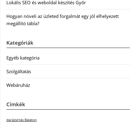
Lokális SEO és weboldal készítés Győr
Hogyan növeli az üzleted forgalmát egy jól elhelyezett
megállító tábla?
Kategóriák
Egyéb kategória
Szolgáltatás
Webáruház
Címkék
darázsirtás Balaton