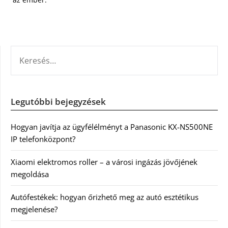
KERESÉS:
Legutóbbi bejegyzések
Hogyan javítja az ügyfélélményt a Panasonic KX-NS500NE
IP telefonközpont?
Xiaomi elektromos roller – a városi ingázás jövőjének
megoldása
Autófestékek: hogyan őrizhető meg az autó esztétikus
megjelenése?