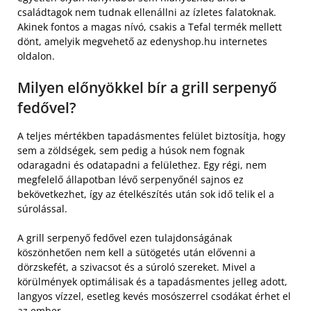
családtagok nem tudnak ellenállni az ízletes falatoknak.
Akinek fontos a magas nívó, csakis a Tefal termék mellett
dönt, amelyik megvehető az edenyshop.hu internetes
oldalon.
Milyen előnyökkel bír a grill serpenyő
fedővel?
A teljes mértékben tapadásmentes felület biztosítja, hogy
sem a zöldségek, sem pedig a húsok nem fognak
odaragadni és odatapadni a felülethez. Egy régi, nem
megfelelő állapotban lévő serpenyőnél sajnos ez
bekövetkezhet, így az ételkészítés után sok idő telik el a
súrolással.
A grill serpenyő fedővel ezen tulajdonságának
köszönhetően nem kell a sütögetés után elővenni a
dörzskefét, a szivacsot és a súroló szereket. Mivel a
körülmények optimálisak és a tapadásmentes jelleg adott,
langyos vízzel, esetleg kevés mosószerrel csodákat érhet el
az ember.