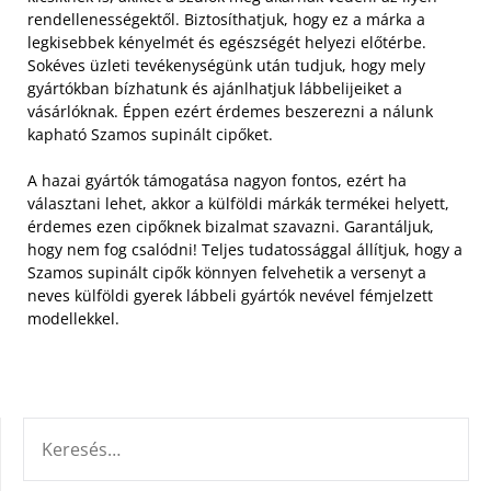
rendellenességektől. Biztosíthatjuk, hogy ez a márka a
legkisebbek kényelmét és egészségét helyezi előtérbe.
Sokéves üzleti tevékenységünk után tudjuk, hogy mely
gyártókban bízhatunk és ajánlhatjuk lábbelijeiket a
vásárlóknak. Éppen ezért érdemes beszerezni a nálunk
kapható Szamos supinált cipőket.
A hazai gyártók támogatása nagyon fontos, ezért ha
választani lehet, akkor a külföldi márkák termékei helyett,
érdemes ezen cipőknek bizalmat szavazni. Garantáljuk,
hogy nem fog csalódni! Teljes tudatossággal állítjuk, hogy a
Szamos supinált cipők könnyen felvehetik a versenyt a
neves külföldi gyerek lábbeli gyártók nevével fémjelzett
modellekkel.
KERESÉS: