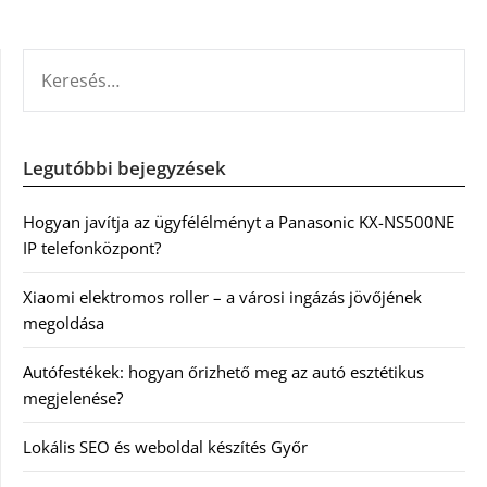
KERESÉS:
Legutóbbi bejegyzések
Hogyan javítja az ügyfélélményt a Panasonic KX-NS500NE
IP telefonközpont?
Xiaomi elektromos roller – a városi ingázás jövőjének
megoldása
Autófestékek: hogyan őrizhető meg az autó esztétikus
megjelenése?
Lokális SEO és weboldal készítés Győr