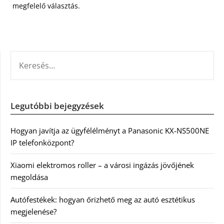
megfelelő választás.
KERESÉS:
Legutóbbi bejegyzések
Hogyan javítja az ügyfélélményt a Panasonic KX-NS500NE
IP telefonközpont?
Xiaomi elektromos roller – a városi ingázás jövőjének
megoldása
Autófestékek: hogyan őrizhető meg az autó esztétikus
megjelenése?