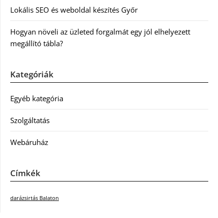
Lokális SEO és weboldal készítés Győr
Hogyan növeli az üzleted forgalmát egy jól elhelyezett
megállító tábla?
Kategóriák
Egyéb kategória
Szolgáltatás
Webáruház
Címkék
darázsirtás Balaton