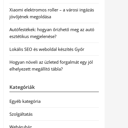
Xiaomi elektromos roller – a városi ingázás
jövőjének megoldása
Autófestékek: hogyan őrizhető meg az autó
esztétikus megjelenése?
Lokális SEO és weboldal készítés Győr
Hogyan növeli az üzleted forgalmát egy jól
elhelyezett megállító tábla?
Kategóriák
Egyéb kategória
Szolgáltatás
Webáruház