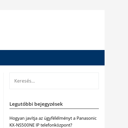
KERESÉS:
Legutóbbi bejegyzések
Hogyan javítja az ügyfélélményt a Panasonic
KX-NS500NE IP telefonközpont?