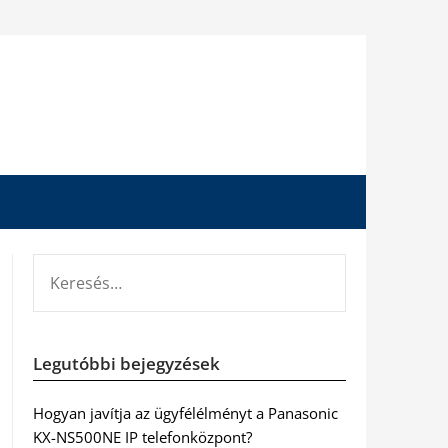
KERESÉS:
Legutóbbi bejegyzések
Hogyan javítja az ügyfélélményt a Panasonic
KX-NS500NE IP telefonközpont?