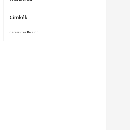
Címkék
darázsirtás Balaton