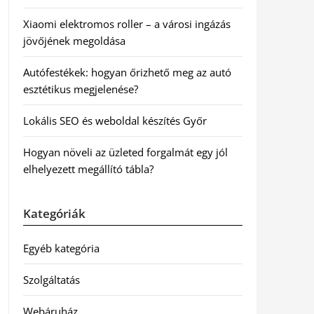
Xiaomi elektromos roller – a városi ingázás
jövőjének megoldása
Autófestékek: hogyan őrizhető meg az autó
esztétikus megjelenése?
Lokális SEO és weboldal készítés Győr
Hogyan növeli az üzleted forgalmát egy jól
elhelyezett megállító tábla?
Kategóriák
Egyéb kategória
Szolgáltatás
Webáruház