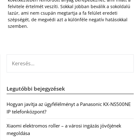
felvitele értelmét veszíti. Sokkal jobban beválik a sokoldalú
lazúr, ami nem csupán megtartja a fa felület eredeti
szépségét, de megvédi azt a különféle negatív hatásokkal
szemben.
KERESÉS:
Legutóbbi bejegyzések
Hogyan javítja az ügyfélélményt a Panasonic KX-NS500NE
IP telefonközpont?
Xiaomi elektromos roller – a városi ingázás jövőjének
megoldása