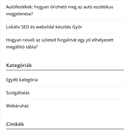
Autófestékek: hogyan őrizhető meg az autó esztétikus
megjelenése?
Lokális SEO és weboldal készítés Győr
Hogyan növeli az üzleted forgalmát egy jól elhelyezett
megállító tábla?
Kategóriák
Egyéb kategória
Szolgáltatás
Webáruház
Címkék